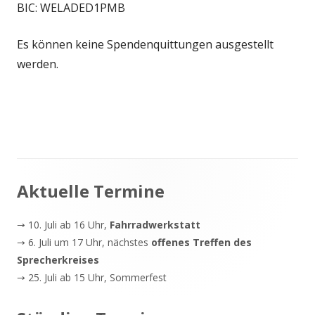
BIC: WELADED1PMB
Es können keine Spendenquittungen ausgestellt
werden.
Haupt-
Aktuelle Termine
Seitenleiste
→ 10. Juli ab 16 Uhr,
Fahrradwerkstatt
→ 6. Juli um 17 Uhr, nächstes
offenes Treffen des
Sprecherkreises
→ 25. Juli ab 15 Uhr, Sommerfest